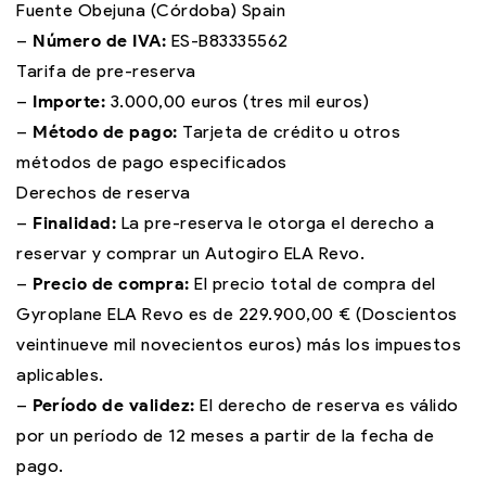
Fuente Obejuna (Córdoba) Spain
–
Número de IVA:
ES-B83335562
Tarifa de pre-reserva
–
Importe:
3.000,00 euros (tres mil euros)
–
Método de pago:
Tarjeta de crédito u otros
métodos de pago especificados
Derechos de reserva
–
Finalidad:
La pre-reserva le otorga el derecho a
reservar y comprar un Autogiro ELA Revo.
–
Precio de compra:
El precio total de compra del
Gyroplane ELA Revo es de 229.900,00 € (Doscientos
veintinueve mil novecientos euros) más los impuestos
aplicables.
–
Período de validez:
El derecho de reserva es válido
por un período de 12 meses a partir de la fecha de
pago.