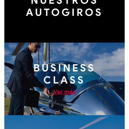
NUESTROS
AUTOGIROS
BUSINESS
CLASS
Ver más