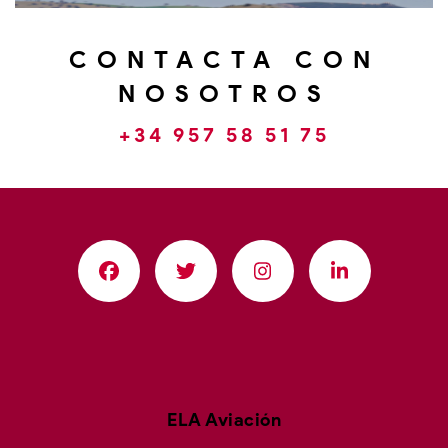
CONTACTA CON
NOSOTROS
+34 957 58 51 75
ELA Aviación