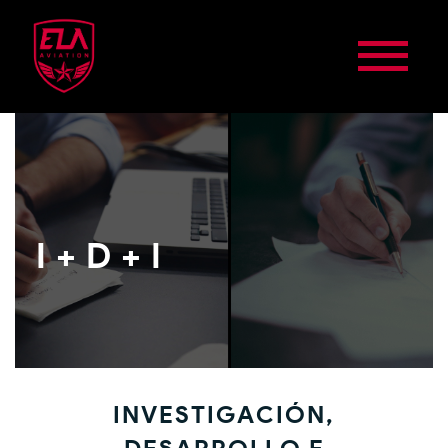
I+D+I
INVESTIGACIÓN,