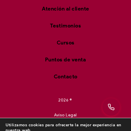
Atención al cliente
Testimonios
Cursos
Puntos de venta
Contacto
2026 ©
Aviso Legal
Utilizamos cookies para ofrecerte la mejor experiencia en
nuestra web.
Política de privacidad