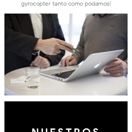
gyrocopter tanto como podamos!